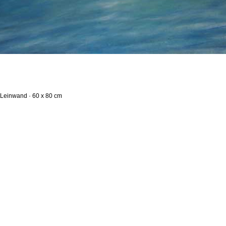
 Leinwand · 60 x 80 cm