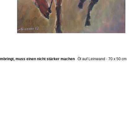
umbringt, muss einen nicht stärker machen
Öl auf Leinwand · 70 x 50 cm